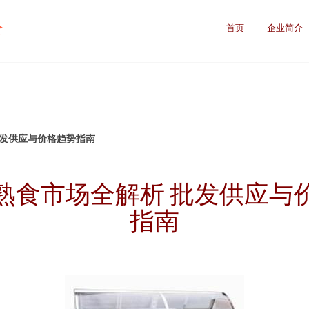
公
首页
企业简介
批发供应与价格趋势指南
熟食市场全解析 批发供应与
指南