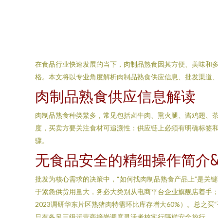
在食品行业快速发展的当下，肉制品熟食因其方便、美味和
格。本文将以专业角度解析肉制品熟食供应信息、批发渠道、
肉制品熟食供应信息解读
肉制品熟食种类繁多，常见包括卤牛肉、熏火腿、酱鸡翅、茶
度，买卖方要关注食材可追溯性：供应链上必须有明确标签和
骤。
无食品安全的精细操作简介
批发为核心需求的决策中，“如何找肉制品熟食产品上”是关
于紧急供货用量大，务必大类别从电商平台企业旗舰店着手；
2023调研华东片区熟猪肉特需环比库存增大60%）。总之
只有备足三级运营商接岗调度灵活考核实行隔样安全放行