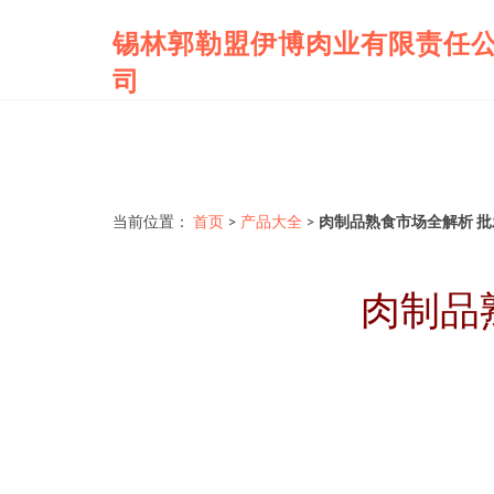
锡林郭勒盟伊博肉业有限责任
司
当前位置：
首页
>
产品大全
>
肉制品熟食市场全解析 
肉制品