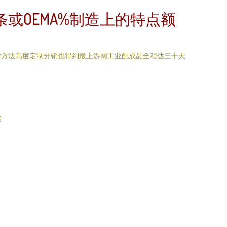
或OEMA%制造上的特点额
鲜方法高度定制分销也得到最上游网工业配成品全程达三十天
握