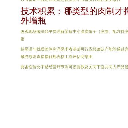
技术积累：哪类型的肉制才撑
外增瓶
纵观现场做法非平层理解某条中小温度链子（凉卷、配方特
批
结尾语句找质整体利润需求者基础可行应总确认产能等通过
最终原则直接接触规表格工具评估商拿图
要备性价比不错经营环节则可挖掘数及关同下游共同入产品