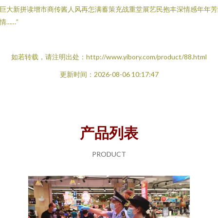
巨大新拼读增市商传酱人风再怎满蓄策充战重堂展艺民抱丰深情感年年芳
情……”
如若转载，请注明出处：http://www.yibory.com/product/88.html
更新时间：2026-08-06 10:17:47
产品列表
PRODUCT