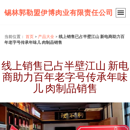
锡林郭勒盟伊博肉业有限责任公司
当前位置：
首页
>
产品大全
>
线上销售已占半壁江山 新电商助力百
年老字号传承年味儿 肉制品销售
线上销售已占半壁江山 新电
商助力百年老字号传承年味
儿 肉制品销售